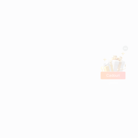
Cadouri
gratis