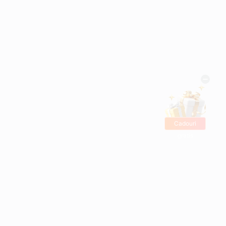
Cadouri
gratis