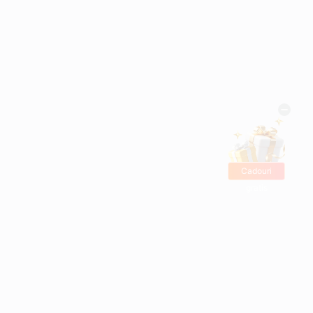
Cadouri
gratis