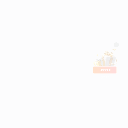
Cadouri
gratis