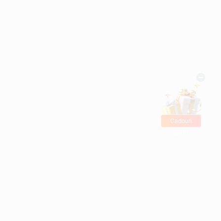
Cadouri
gratis