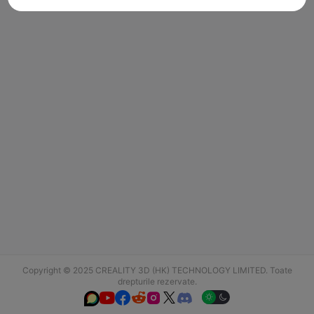
Copyright © 2025 CREALITY 3D (HK) TECHNOLOGY LIMITED. Toate
drepturile rezervate.





