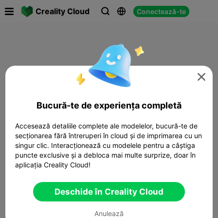

Creality Cloud
Conectează-te




Bucură-te de experiența completă
Accesează detaliile complete ale modelelor, bucură-te de
secționarea fără întreruperi în cloud și de imprimarea cu un
singur clic. Interacționează cu modelele pentru a câștiga
puncte exclusive și a debloca mai multe surprize, doar în
aplicația Creality Cloud!
Deschide în Creality Cloud
Anulează