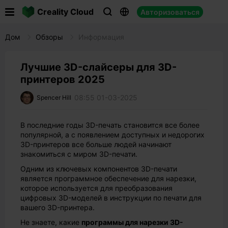

Creality Cloud
Авторизоваться



Дом
Обзоры
Информация
Лучшие 3D-слайсеры для 3D-
принтеров 2025
08:55 01-03-2025
Spencer Hill
В последние годы 3D-печать становится все более
популярной, а с появлением доступных и недорогих
3D-принтеров все больше людей начинают
знакомиться с миром 3D-печати.
Одним из ключевых компонентов 3D-печати
является программное обеспечение для нарезки,
которое используется для преобразования
цифровых 3D-моделей в инструкции по печати для
вашего 3D-принтера.
Не знаете, какие
программы для нарезки 3D-