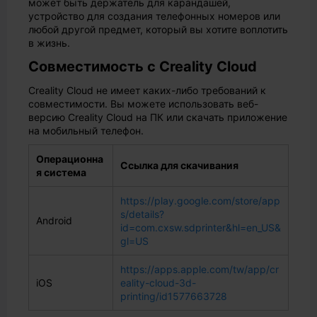
может быть держатель для карандашей,
устройство для создания телефонных номеров или
любой другой предмет, который вы хотите воплотить
в жизнь.
Совместимость с Creality Cloud
Creality Cloud не имеет каких-либо требований к
совместимости. Вы можете использовать веб-
версию Creality Cloud на ПК или скачать приложение
на мобильный телефон.
Операционна
Ссылка для скачивания
я система
https://play.google.com/store/app
s/details?
Android
id=com.cxsw.sdprinter&hl=en_US&
gl=US
https://apps.apple.com/tw/app/cr
iOS
eality-cloud-3d-
printing/id1577663728