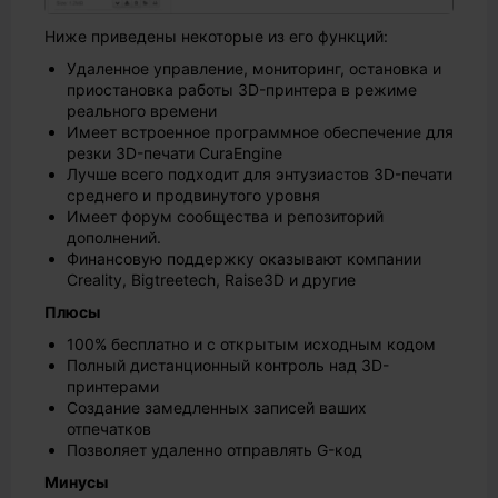
Ниже приведены некоторые из его функций:
Удаленное управление, мониторинг, остановка и
приостановка работы 3D-принтера в режиме
реального времени
Имеет встроенное программное обеспечение для
резки 3D-печати CuraEngine
Лучше всего подходит для энтузиастов 3D-печати
среднего и продвинутого уровня
Имеет форум сообщества и репозиторий
дополнений.
Финансовую поддержку оказывают компании
Creality, Bigtreetech, Raise3D и другие
Плюсы
100% бесплатно и с открытым исходным кодом
Полный дистанционный контроль над 3D-
принтерами
Создание замедленных записей ваших
отпечатков
Позволяет удаленно отправлять G-код
Минусы