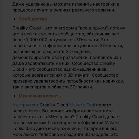
Даже удаленно вы можете изменить настройки в
процессе печати в режиме реального времени.
Сообщества
Creality Cloud - это платформа "все в одном", потому
что в ней также есть сообщество, объединяющее
более 1 000 000 энтузиастов 3D-печати. Это
социальная платформа для энтузиастов 3D-печати,
позволяющая создавать 3D-модели,
демонстрировать свои разработки, продавать их и
даже зарабатывать на них. Сообщество Creality
Cloud - это сообщество единомышленников,
которые всегда помнят о 3D-печати. Сообщество
призвано удовлетворить потребности как новичков,
так и экспертов в области 3D-печати.
Мгновенная печать
Инструмент
Creality Cloud
Maker's Tool
просто
великолепен. Вы видите изображение и хотите
распечатать его 3D-версию? Creality Cloud делает
это возможным благодаря своей функции Maker's
Tools. Загрузите изображение из галереи вашего
мобильного телефона и создайте 3D-модель. Это