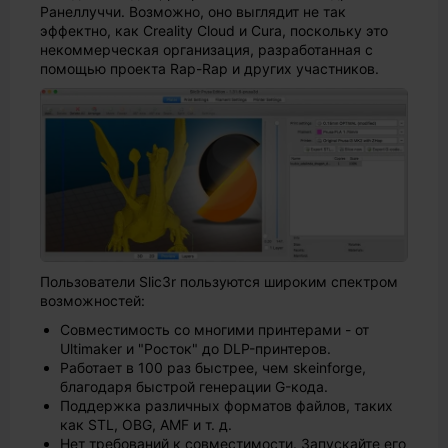
Ранеллуччи. Возможно, оно выглядит не так
эффектно, как Creality Cloud и Cura, поскольку это
некоммерческая организация, разработанная с
помощью проекта Rap-Rap и других участников.
Пользователи Slic3r пользуются широким спектром
возможностей:
Совместимость со многими принтерами - от
Ultimaker и "Росток" до DLP-принтеров.
Работает в 100 раз быстрее, чем skeinforge,
благодаря быстрой генерации G-кода.
Поддержка различных форматов файлов, таких
как STL, OBG, AMF и т. д.
Нет требований к совместимости. Запускайте его