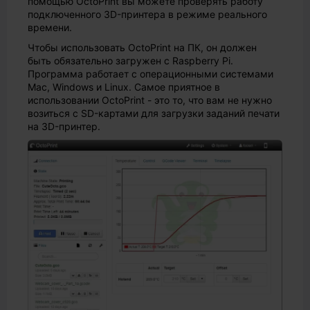
помощью OctoPrint вы можете проверять работу
подключенного 3D-принтера в режиме реального
времени.
Чтобы использовать OctoPrint на ПК, он должен
быть обязательно загружен с Raspberry Pi.
Программа работает с операционными системами
Mac, Windows и Linux. Самое приятное в
использовании OctoPrint - это то, что вам не нужно
возиться с SD-картами для загрузки заданий печати
на 3D-принтер.