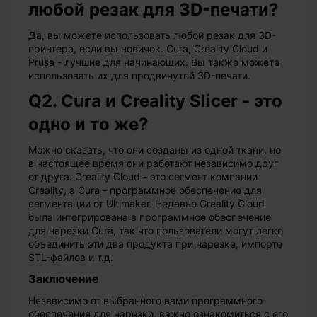
любой резак для 3D-печати?
Да, вы можете использовать любой резак для 3D-
принтера, если вы новичок. Cura, Creality Cloud и
Prusa - лучшие для начинающих. Вы также можете
использовать их для продвинутой 3D-печати.
Q2. Cura и Creality Slicer - это
одно и то же?
Можно сказать, что они созданы из одной ткани, но
в настоящее время они работают независимо друг
от друга. Creality Cloud - это сегмент компании
Creality, а Cura - программное обеспечение для
сегментации от Ultimaker. Недавно Creality Cloud
была интегрирована в программное обеспечение
для нарезки Cura, так что пользователи могут легко
объединить эти два продукта при нарезке, импорте
STL-файлов и т.д.
Заключение
Независимо от выбранного вами программного
обеспечения для нарезки, важно ознакомиться с его