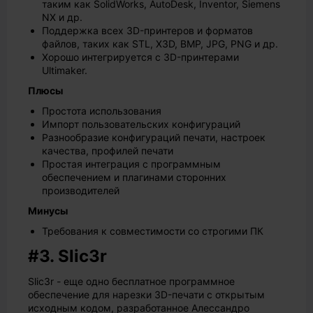
таким как SolidWorks, AutoDesk, Inventor, Siemens
NX и др.
Поддержка всех 3D-принтеров и форматов
файлов, таких как STL, X3D, BMP, JPG, PNG и др.
Хорошо интегрируется с 3D-принтерами
Ultimaker.
Плюсы
Простота использования
Импорт пользовательских конфигураций
Разнообразие конфигураций печати, настроек
качества, профилей печати
Простая интеграция с программным
обеспечением и плагинами сторонних
производителей
Минусы
Требования к совместимости со строгими ПК
#3. Slic3r
Slic3r - еще одно бесплатное программное
обеспечение для нарезки 3D-печати с открытым
исходным кодом, разработанное Алессандро