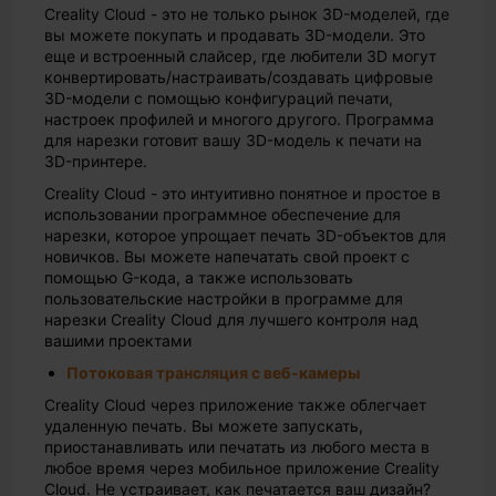
Creality Cloud - это не только рынок 3D-моделей, где
вы можете покупать и продавать 3D-модели. Это
еще и встроенный слайсер, где любители 3D могут
конвертировать/настраивать/создавать цифровые
3D-модели с помощью конфигураций печати,
настроек профилей и многого другого. Программа
для нарезки готовит вашу 3D-модель к печати на
3D-принтере.
Creality Cloud - это интуитивно понятное и простое в
использовании программное обеспечение для
нарезки, которое упрощает печать 3D-объектов для
новичков. Вы можете напечатать свой проект с
помощью G-кода, а также использовать
пользовательские настройки в программе для
нарезки Creality Cloud для лучшего контроля над
вашими проектами
Потоковая трансляция с веб-камеры
Creality Cloud через приложение также облегчает
удаленную печать. Вы можете запускать,
приостанавливать или печатать из любого места в
любое время через мобильное приложение Creality
Cloud. Не устраивает, как печатается ваш дизайн?