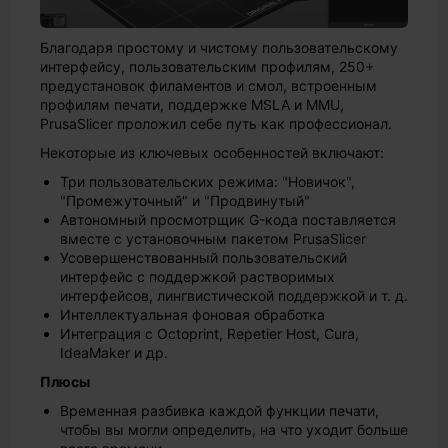
Благодаря простому и чистому пользовательскому
интерфейсу, пользовательским профилям, 250+
предустановок филаментов и смол, встроенным
профилям печати, поддержке MSLA и MMU,
PrusaSlicer проложил себе путь как профессионал.
Некоторые из ключевых особенностей включают:
Три пользовательских режима: "Новичок",
"Промежуточный" и "Продвинутый"
Автономный просмотрщик G-кода поставляется
вместе с установочным пакетом PrusaSlicer
Усовершенствованный пользовательский
интерфейс с поддержкой растворимых
интерфейсов, лингвистической поддержкой и т. д.
Интеллектуальная фоновая обработка
Интеграция с Octoprint, Repetier Host, Cura,
IdeaMaker и др.
Плюсы
Временная разбивка каждой функции печати,
чтобы вы могли определить, на что уходит больше