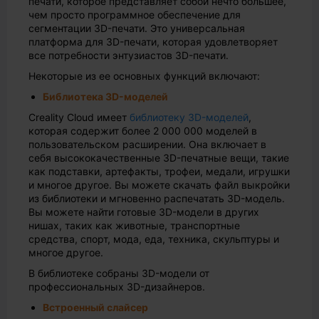
печати, которое представляет собой нечто большее,
чем просто программное обеспечение для
сегментации 3D-печати. Это универсальная
платформа для 3D-печати, которая удовлетворяет
все потребности энтузиастов 3D-печати.
Некоторые из ее основных функций включают:
Библиотека 3D-моделей
Creality Cloud имеет
библиотеку 3D-моделей
,
которая содержит более 2 000 000 моделей в
пользовательском расширении. Она включает в
себя высококачественные 3D-печатные вещи, такие
как подставки, артефакты, трофеи, медали, игрушки
и многое другое. Вы можете скачать файл выкройки
из библиотеки и мгновенно распечатать 3D-модель.
Вы можете найти готовые 3D-модели в других
нишах, таких как животные, транспортные
средства, спорт, мода, еда, техника, скульптуры и
многое другое.
В библиотеке собраны 3D-модели от
профессиональных 3D-дизайнеров.
Встроенный слайсер