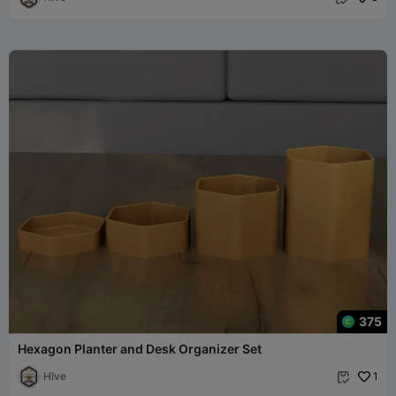
375
Hexagon Planter and Desk Organizer Set
HIve
1
