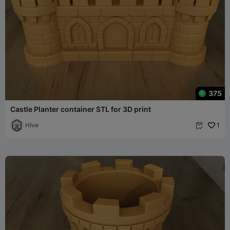
375
Castle Planter container STL for 3D print
HIve
1
