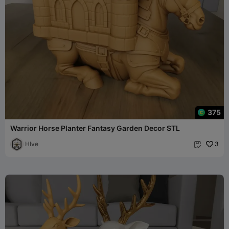
375
Warrior Horse Planter Fantasy Garden Decor STL
HIve
3
