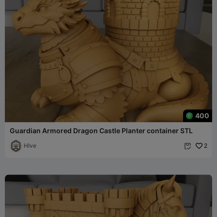
400
Guardian Armored Dragon Castle Planter container STL
HIve
2
