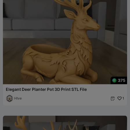
375
Elegant Deer Planter Pot 3D Print STL File
HIve
1
