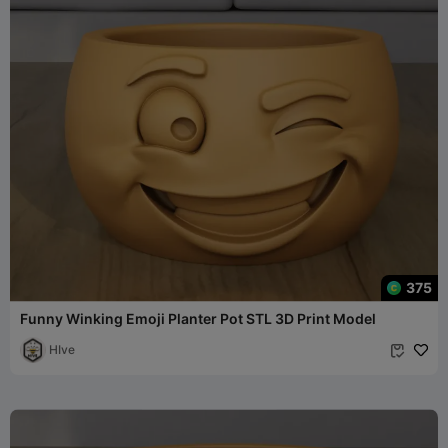
375
Funny Winking Emoji Planter Pot STL 3D Print Model
HIve
