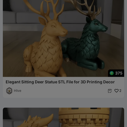
375
Elegant Sitting Deer Statue STL File for 3D Printing Decor
HIve
2
