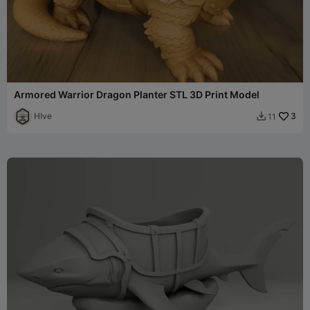
Armored Warrior Dragon Planter STL 3D Print Model
HIve
3
11
