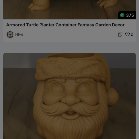
375
Armored Turtle Planter Container Fantasy Garden Decor
HIve
2
