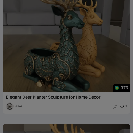
375
Elegant Deer Planter Sculpture for Home Decor
HIve
3
