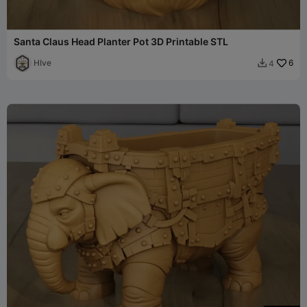
Santa Claus Head Planter Pot 3D Printable STL
HIve
6
4
