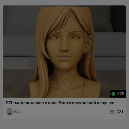
375
STL-модель кашпо в виде бюста прекрасной девушки
HIve
1
