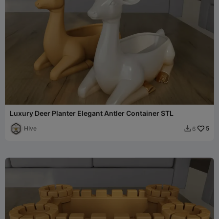
Luxury Deer Planter Elegant Antler Container STL
HIve
5
6
