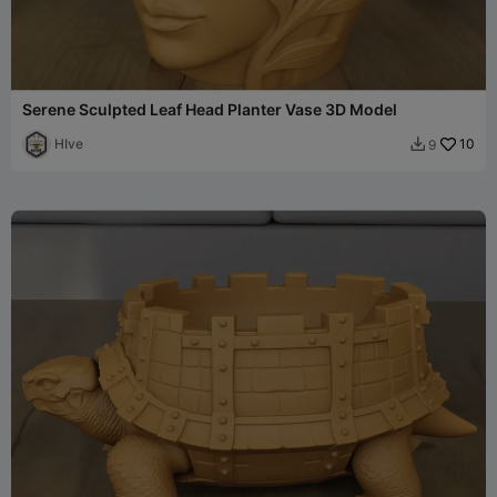
Serene Sculpted Leaf Head Planter Vase 3D Model
HIve
10
9
