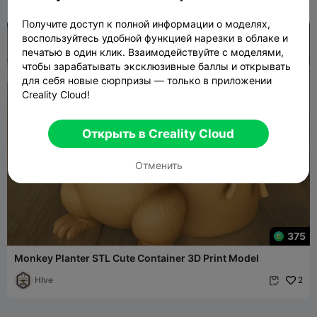
Получите доступ к полной информации о моделях,
воспользуйтесь удобной функцией нарезки в облаке и
печатью в один клик. Взаимодействуйте с моделями,
чтобы зарабатывать эксклюзивные баллы и открывать
для себя новые сюрпризы — только в приложении
Creality Cloud!
Открыть в Creality Cloud
Отменить
375
Monkey Planter STL Cute Container 3D Print Model
HIve
2
