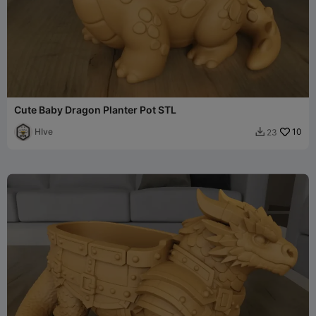
Cute Baby Dragon Planter Pot STL
HIve
10
23
