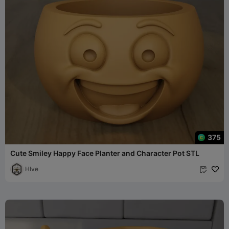
375
Cute Smiley Happy Face Planter and Character Pot STL
HIve
