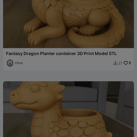
Fantasy Dragon Planter container 3D Print Model STL
HIve
8
21
