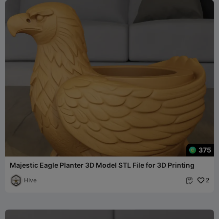
375
Majestic Eagle Planter 3D Model STL File for 3D Printing
HIve
2
