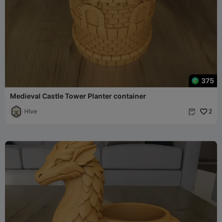
375
Medieval Castle Tower Planter container
HIve
2
