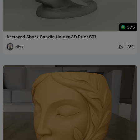
375
Armored Shark Candle Holder 3D Print STL
HIve
1
