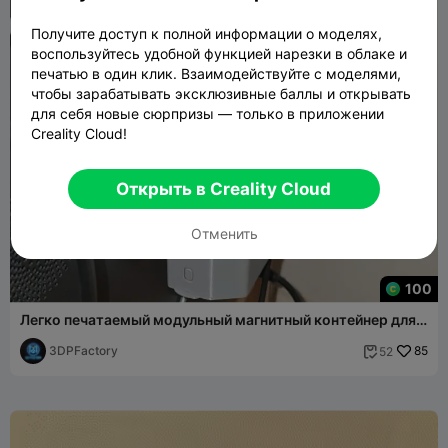
Получите доступ к полной информации о моделях,
воспользуйтесь удобной функцией нарезки в облаке и
печатью в один клик. Взаимодействуйте с моделями,
чтобы зарабатывать эксклюзивные баллы и открывать
для себя новые сюрпризы — только в приложении
Creality Cloud!
Открыть в Creality Cloud
Отменить
100
Легко печатаемый модульный магнитный контейнер для
отходов с желобом для K2 Plus
3DPFactory
85
52
