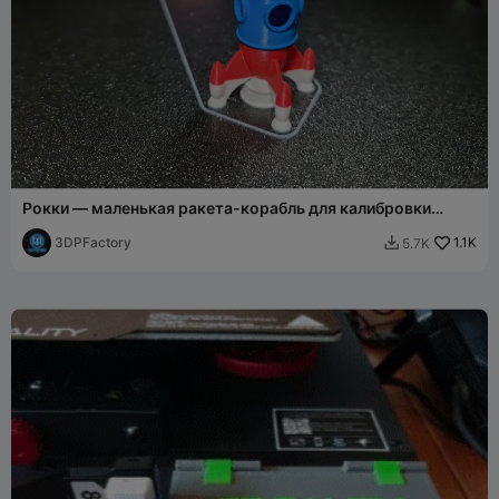
Рокки — маленькая ракета-корабль для калибровки
настроек, тестовая модель
3DPFactory
1.1K
5.7K
