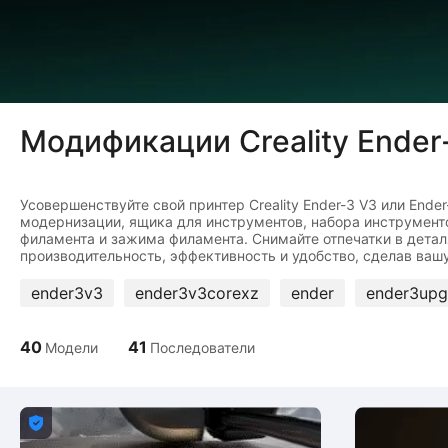
Модификации Creality Ender
Усовершенствуйте свой принтер Creality Ender-3 V3 или En
модернизации, ящика для инструментов, набора инструмент
филамента и зажима филамента. Снимайте отпечатки в дета
ender3v3
ender3v3corexz
ender
ender3upg
40
41
Модели
Последователи
