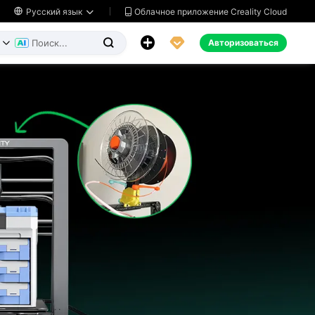
Облачное приложение Creality Cloud

Русский язык




Авторизоваться

