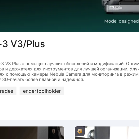
-3 V3/Plus
der-3 V3 Plus с помощью лучших обновлений и модификаций. Опт
ов и держателя для инструментов для лучшей организации. У
лях с помощью камеры Nebula Camera для мониторинга в режим
rades
endertoolholder