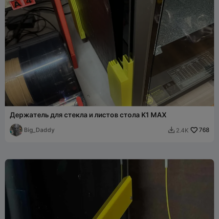
Держатель для стекла и листов стола K1 MAX
Big_Daddy
768
2.4K
