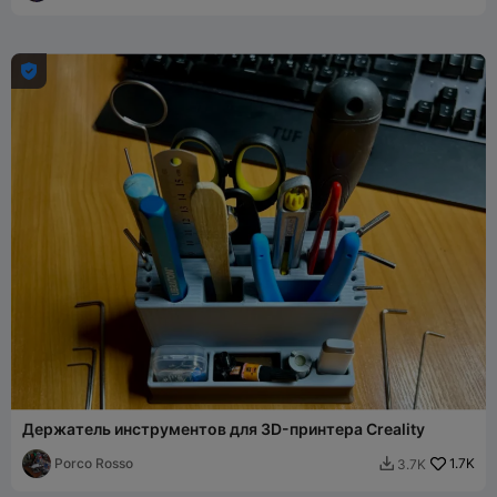

Держатель инструментов для 3D-принтера Creality
Porco Rosso
1.7K
3.7K
