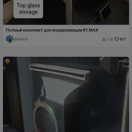
Полный комплект для модернизации K1 MAX
BenSch
807
1.5K
