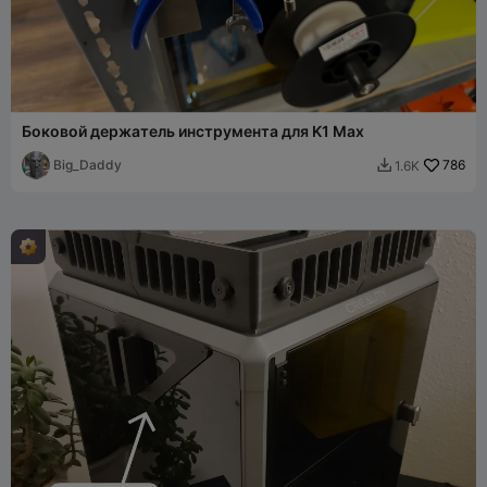
Боковой держатель инструмента для K1 Max
Big_Daddy
786
1.6K
