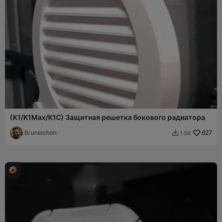
(K1/K1Max/K1C) Защитная решетка бокового радиатора
Bruneichon
627
1.5K
