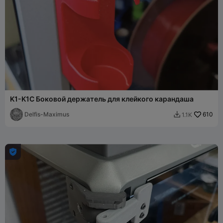
K1-K1C Боковой держатель для клейкого карандаша
Delfis-Maximus
610
1.1K

