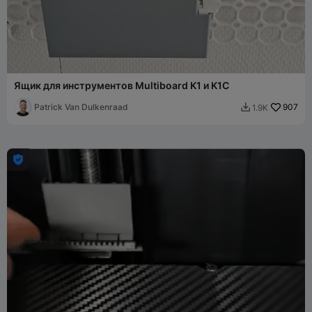
Ящик для инструментов Multiboard K1 и K1C
Patrick Van Dulkenraad
907
1.9K

