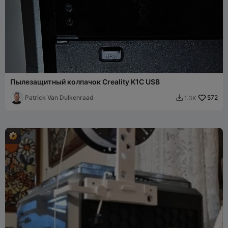
Пылезащитный колпачок Creality K1C USB
Patrick Van Dulkenraad
572
1.3K
