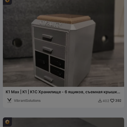
K1 Max | K1 | K1C Хранилище - 6 ящиков, съемная крышка
для допол
VibrantSolutions
392
402
