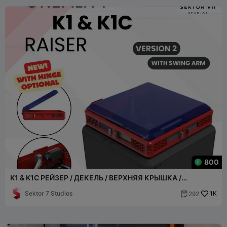
800
K1 & K1C РЕЙЗЕР / ДЕКЕЛЬ / ВЕРХНЯЯ КРЫШКА /
ОБНОВЛЕНИЕ (ВЕРСИЯ 2)
Sektor 7 Studios
1K
292
