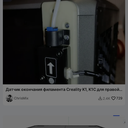
Датчик окончания филамента Creality K1, K1C для правой
стороны
ChrisMix
729
2.4K
