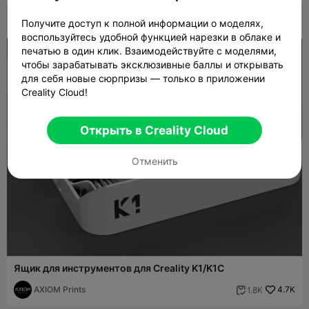
Получите доступ к полной информации о моделях,
воспользуйтесь удобной функцией нарезки в облаке и

печатью в один клик. Взаимодействуйте с моделями,
чтобы зарабатывать эксклюзивные баллы и открывать
для себя новые сюрпризы — только в приложении
Creality Cloud!
Открыть в Creality Cloud
Отменить
Ящик для инструментов для Creality K1/K1C
AXIOM Prints
4.7K
1.8K
