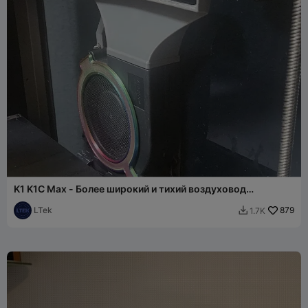
K1 K1C Max - Более широкий и тихий воздуховод
вспомогательного вентилятора
LTek
879
1.7K
