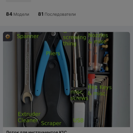
84
81
Модели
Последователи
Лоток для инструментов K1C