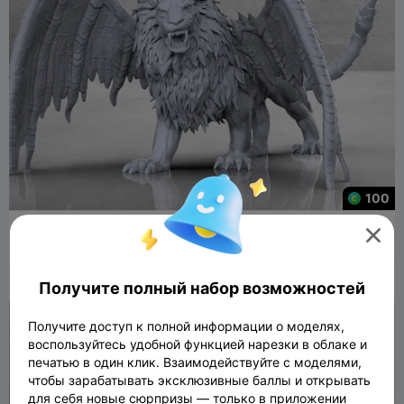
100
Мантикора - настольная миниатюра

585
76

Получите полный набор возможностей
Получите доступ к полной информации о моделях,
воспользуйтесь удобной функцией нарезки в облаке и
печатью в один клик. Взаимодействуйте с моделями,
чтобы зарабатывать эксклюзивные баллы и открывать
для себя новые сюрпризы — только в приложении