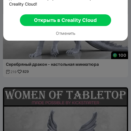
Creality Cloud!
Открыть в Creality Cloud
Отменить
100
Серебряный дракон - настольная миниатюра
829
219
