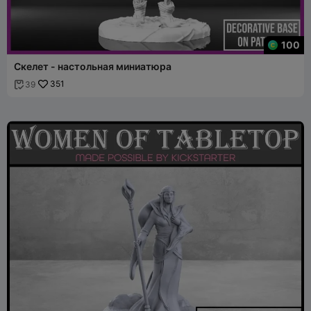
100
Скелет - настольная миниатюра
351
39
