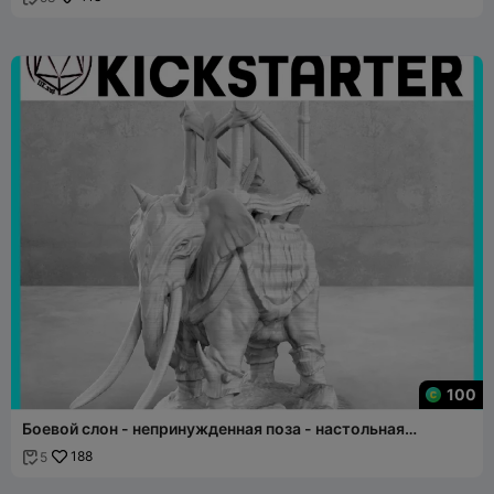
100
Боевой слон - непринужденная поза - настольная
миниатюра
188
5
