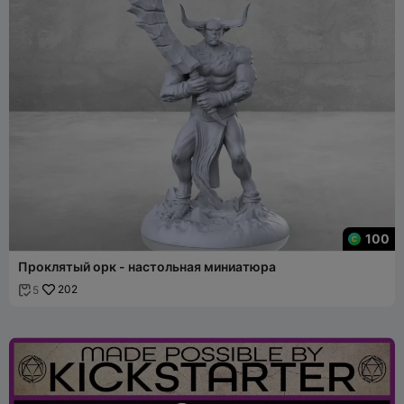
100
Проклятый орк - настольная миниатюра
202
5
