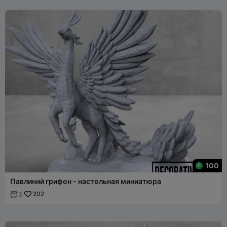
100
Павлиний грифон - настольная миниатюра
202
3
