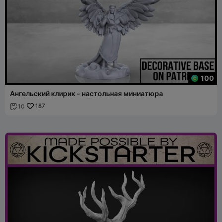
100
Ангельский клирик - настольная миниатюра
187
10
