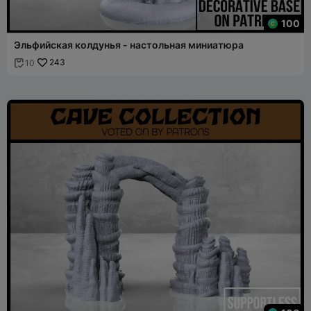
100
Эльфийская колдунья - настольная миниатюра
243
10
