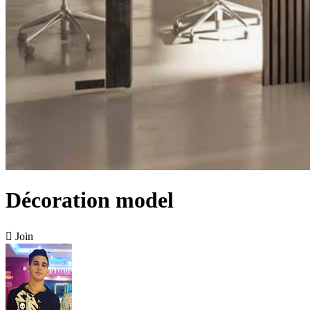
Décoration model

Join