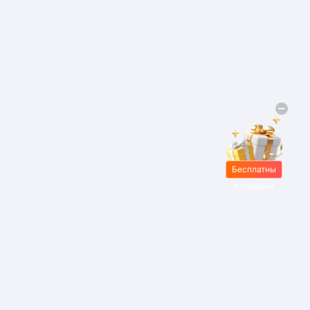
Бесплатны
е подарки