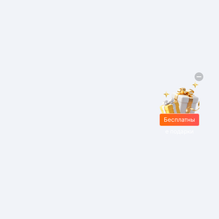
Бесплатны
е подарки