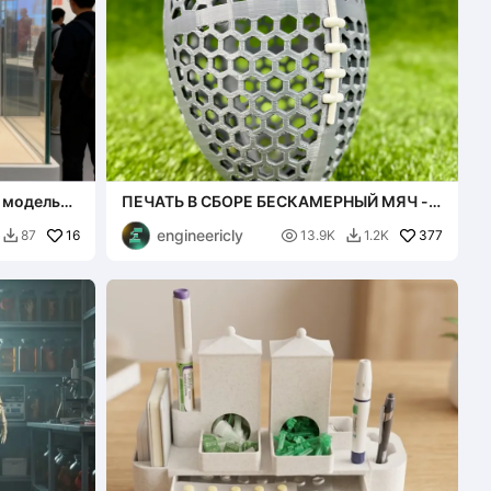
 модель
ПЕЧАТЬ В СБОРЕ БЕСКАМЕРНЫЙ МЯЧ -
АМЕРИКАНСКИЙ ФУТБОЛ
engineericly
16

377
87
13.9K
1.2K

