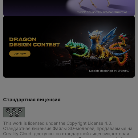
Стандартная лицензия
This work is licensed under the Copyright License 4.0.
Стандартная лицензия Файлы 3D-моделей, продаваемые на
Creality Cloud, доступны по стандартной лицензии, которая