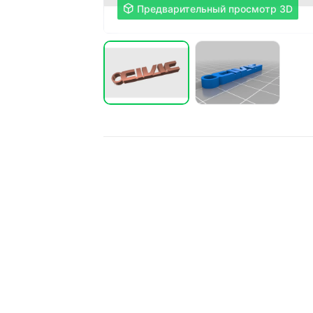

Предварительный просмотр 3D