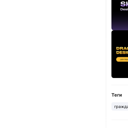
Теги
гражд