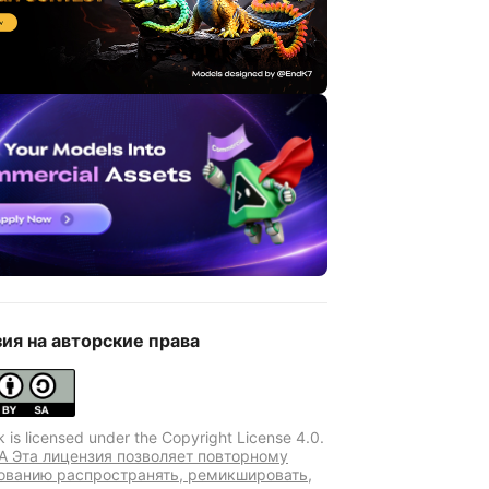
ия на авторские права
k is licensed under the Copyright License 4.0.
A Эта лицензия позволяет повторному
ованию распространять, ремикшировать,