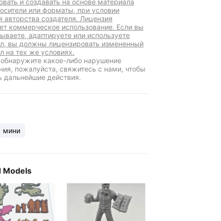
овать и создавать на основе материала
осители или форматы, при условии
я авторства создателя. Лицензия
ет коммерческое использование. Если вы
ываете, адаптируете или используете
л, вы должны лицензировать измененный
л на тех же условиях.
 обнаружите какое-либо нарушение
ния, пожалуйста, свяжитесь с нами, чтобы
ь дальнейшие действия.
мини
d Models