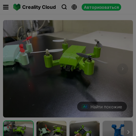

Creality Cloud
Авторизоваться



Найти похожие
