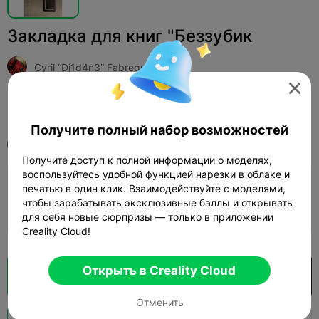
Закладка для книг "Беззубик
Cyril “Dj1d4n3” Fabreguettes

Print Settings (1)
Добавить
Искусство и дизайн
Значки и монеты



Получите полный набор возможностей
Все
Ender-3 V3
Получите доступ к полной информации о моделях,
воспользуйтесь удобной функцией нарезки в облаке и
0.2mm layer, 2 walls, 10% infill
печатью в один клик. Взаимодействуйте с моделями,
чтобы зарабатывать эксклюзивные баллы и открывать
06m 31s
1 plates
3.72g



для себя новые сюрпризы — только в приложении
Creality Cloud!
Открыть в Creality Cloud
Кусочек облака
Открыть в Creality Cloud

Отменить