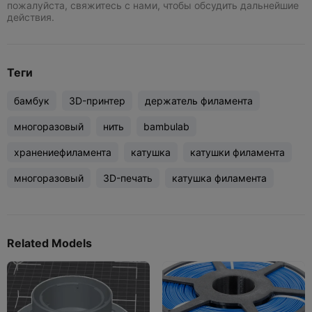
пожалуйста, свяжитесь с нами, чтобы обсудить дальнейшие
действия.
Теги
бамбук
3D-принтер
держатель филамента
многоразовый
нить
bambulab
хранениефиламента
катушка
катушки филамента
многоразовый
3D-печать
катушка филамента
Related Models