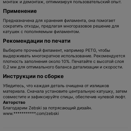
монтаж и демонтаж, оптимизируя пользовательский опыт.
Применение
Предназначена для хранения филамента, она помогает
сократить отходы, предлагая многоразовое решение для
катушек с пополняемым филаментом.
Рекомендации по печати
Выберите прочный филамент, например PETG, чтобы
выдерживать многократное использование. Рекомендуется
плотность заполнения около 10%. Печатайте с высотой слоя
0,2 мм для оптимального баланса детализации и скорости.
Инструкции по сборке
Убедитесь, что каждая деталь очищена от излишков
материала. Сначала установите центральную катушку, затем
совместите и зафиксируйте спицы, обеспечив нулевой люфт.
Авторство
Благодарим Zebski за потрясающий дизайн.
www.***********.com/zebski