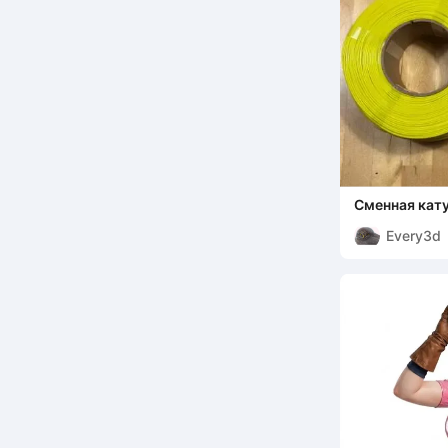
Сменная кат
Every3d