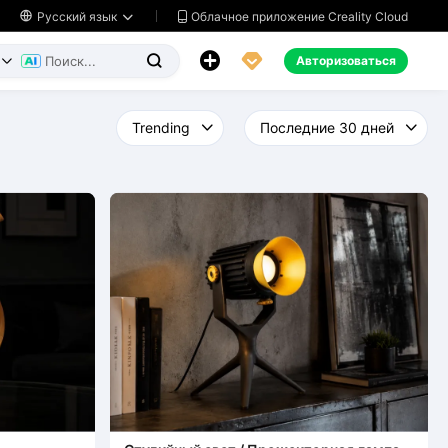
Облачное приложение Creality Cloud

Русский язык




Авторизоваться

