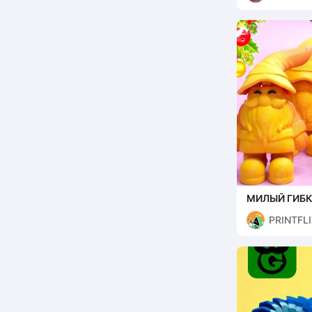
МИЛЫЙ ГИБ
(РОЖДЕСТВ
PRINTFL