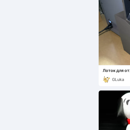
Лоток для от
GLuka