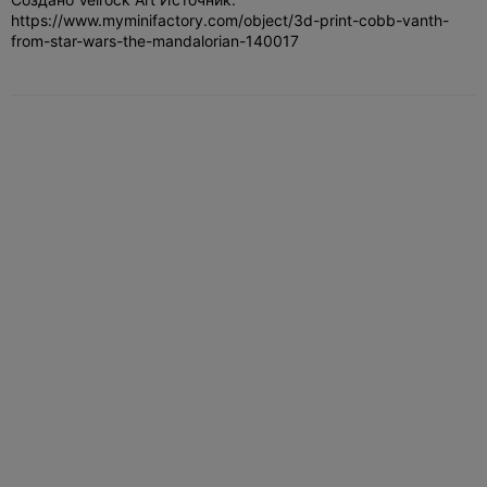
https://www.myminifactory.com/object/3d-print-cobb-vanth-
from-star-wars-the-mandalorian-140017