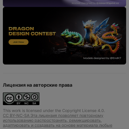
Лицензия на авторские права
This work is licensed under the Copyright License 4.0.
CC BY-NC-SA Эта лицензия позволяет повторному
использованию распространять, ремикшировать,
адаптировать и создавать на основе материала любые