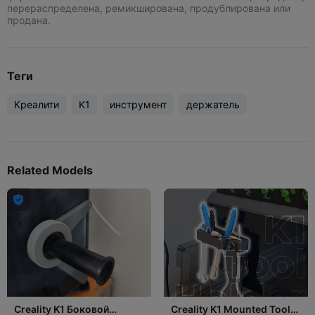
перераспределена, ремикширована, продублирована или
продана.
Теги
Креалити
K1
инструмент
держатель
Related Models

Creality K1 Боковой
Creality K1 Mounted Tool