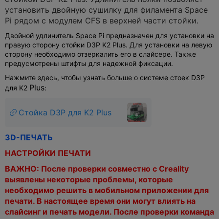
установить двойную сушилку для филамента Space
Pi рядом с модулем CFS в верхней части стойки.
Двойной удлинитель Space Pi предназначен для установки на
правую сторону стойки D3P K2 Plus. Для установки на левую
сторону необходимо отзеркалить его в слайсере. Также
предусмотрены штифты для надежной фиксации.
Нажмите здесь, чтобы узнать больше о системе стоек D3P
Plus
для K2
:
Стойка D3P для K2 Plus
3D-ПЕЧАТЬ
НАСТРОЙКИ ПЕЧАТИ
ВАЖНО: После проверки совместно с Creality
выявлены некоторые проблемы, которые
необходимо решить в мобильном приложении для
печати. В настоящее время они могут влиять на
слайсинг и печать модели. После проверки команда