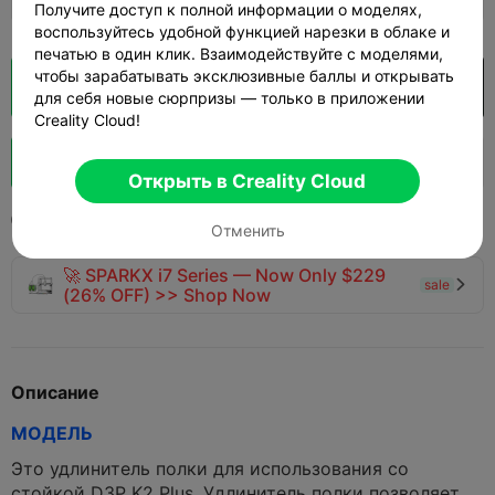
Получите доступ к полной информации о моделях,
воспользуйтесь удобной функцией нарезки в облаке и
печатью в один клик. Взаимодействуйте с моделями,
чтобы зарабатывать эксклюзивные баллы и открывать
Кусочек облака
Открыть в Creality Cloud

для себя новые сюрпризы — только в приложении
Creality Cloud!
Boost
179
187
45



Открыть в Creality Cloud
2025-07-24
1.2K
64



Отменить
🚀 SPARKX i7 Series — Now Only $229
sale

(26% OFF) >> Shop Now
Описание
МОДЕЛЬ
Это удлинитель полки для использования со
стойкой D3P K2 Plus. Удлинитель полки позволяет