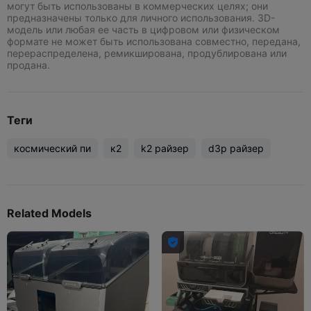
могут быть использованы в коммерческих целях; они
предназначены только для личного использования. 3D-
модель или любая ее часть в цифровом или физическом
формате не может быть использована совместно, передана,
перераспределена, ремикширована, продублирована или
продана.
Теги
космический пи
к2
k2 райзер
d3p райзер
Related Models
