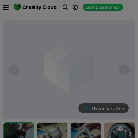

Creality Cloud
Авторизоваться



Найти похожие
