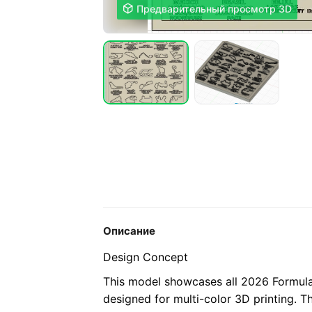

Предварительный просмотр 3D
Описание
Design Concept
This model showcases all 2026 Formula 1
designed for multi-color 3D printing. T