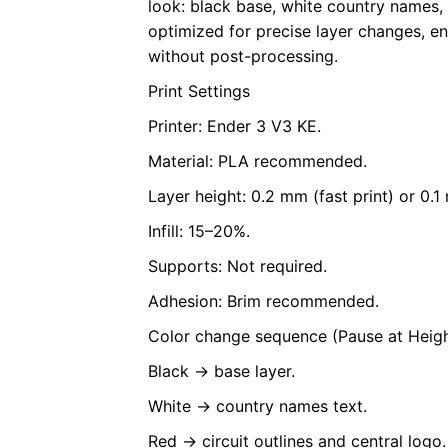
look: black base, white country names, 
optimized for precise layer changes, e
without post-processing.
Print Settings
Printer: Ender 3 V3 KE.
Material: PLA recommended.
Layer height: 0.2 mm (fast print) or 0.1
Infill: 15–20%.
Supports: Not required.
Adhesion: Brim recommended.
Color change sequence (Pause at Heigh
Black → base layer.
White → country names text.
Red → circuit outlines and central logo.