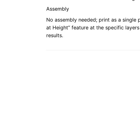
Assembly
No assembly needed; print as a single p
at Height” feature at the specific laye
results.