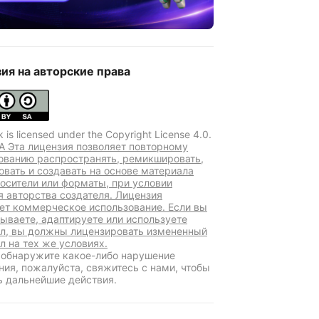
ия на авторские права
k is licensed under the Copyright License 4.0.
A Эта лицензия позволяет повторному
ованию распространять, ремикшировать,
овать и создавать на основе материала
осители или форматы, при условии
я авторства создателя. Лицензия
ет коммерческое использование. Если вы
ываете, адаптируете или используете
л, вы должны лицензировать измененный
л на тех же условиях.
 обнаружите какое-либо нарушение
ния, пожалуйста, свяжитесь с нами, чтобы
ь дальнейшие действия.