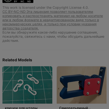
This work is licensed under the Copyright License 4.0.
CC BY-NC-ND Эта лицензия позволяет пользователям
копировать и распространять материал на любом носителе
или в любом формате в неадаптированном виде только в
некоммерческих целях, и только при условии указания
авторства создателя.
Если вы обнаружите какое-либо нарушение соглашения,
пожалуйста, свяжитесь с нами, чтобы обсудить дальнейшие
действия.
Related Models
крючок для шторы
Саморазъемный