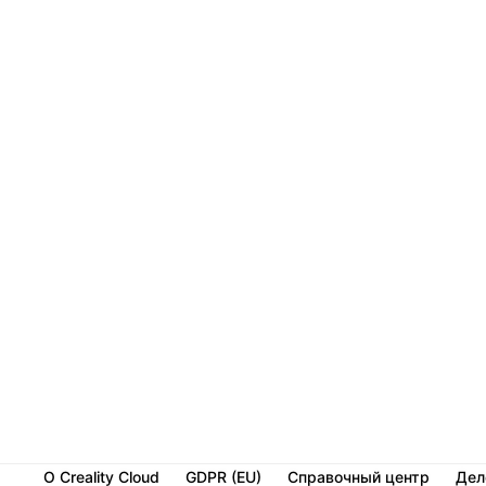
О Creality Cloud
GDPR (EU)
Справочный центр
Дел