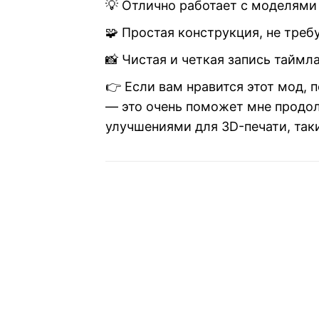
💡 Отлично работает с моделями 
🧩 Простая конструкция, не треб
📸 Чистая и четкая запись таймл
👉 Если вам нравится этот мод, 
— это очень поможет мне продо
улучшениями для 3D-печати, таки