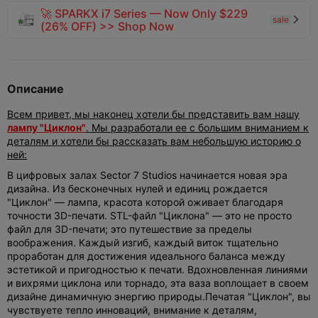
🚀 SPARKX i7 Series — Now Only $229
sale

(26% OFF) >> Shop Now
Описание
Всем привет, мы наконец хотели бы представить вам нашу
лампу "Циклон"
. Мы разработали ее с большим вниманием к
деталям и хотели бы рассказать вам небольшую историю о
ней:
В цифровых залах Sector 7 Studios начинается новая эра
дизайна. Из бесконечных нулей и единиц рождается
"Циклон" — лампа, красота которой оживает благодаря
точности 3D-печати. STL-файл "Циклона" — это не просто
файл для 3D-печати; это путешествие за пределы
воображения. Каждый изгиб, каждый виток тщательно
проработан для достижения идеального баланса между
эстетикой и пригодностью к печати. Вдохновленная линиями
и вихрями циклона или торнадо, эта ваза воплощает в своем
дизайне динамичную энергию природы.
Печатая "Циклон", вы
чувствуете тепло инноваций, внимание к деталям,