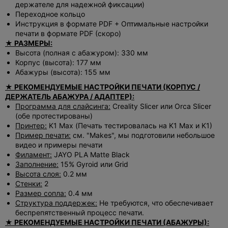
держателе для надежной фиксации)
Переходное кольцо
Инструкция в формате PDF + Оптимальные настройки
печати в формате PDF (скоро)
★ РАЗМЕРЫ:
Высота (полная с абажуром): 330 мм
Корпус (высота): 177 мм
Абажуры (высота): 155 мм
★ РЕКОМЕНДУЕМЫЕ НАСТРОЙКИ ПЕЧАТИ (КОРПУС /
ДЕРЖАТЕЛЬ АБАЖУРА / АДАПТЕР):
Программа для слайсинга:
Creality Slicer или Orca Slicer
(обе протестированы)
Принтер:
K1 Max (Печать тестировалась на K1 Max и K1)
Пример печати:
см. "Makes", мы подготовили небольшое
видео и примеры печати
Филамент:
JAYO PLA Matte Black
Заполнение:
15% Gyroid или Grid
Высота слоя:
0.2 мм
Стенки:
2
Размер сопла:
0.4 мм
Структура поддержек:
Не требуются, что обеспечивает
беспрепятственный процесс печати.
★ РЕКОМЕНДУЕМЫЕ НАСТРОЙКИ ПЕЧАТИ (АБАЖУРЫ):