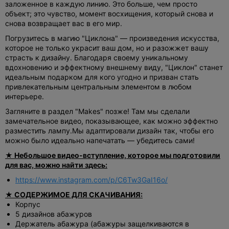
заложенное в каждую линию. Это больше, чем просто
объект; это чувство, момент восхищения, который снова и
снова возвращает вас в его мир.
Погрузитесь в магию "Циклона" — произведения искусства,
которое не только украсит ваш дом, но и разожжет вашу
страсть к дизайну. Благодаря своему уникальному
вдохновению и эффектному внешнему виду, "Циклон" станет
идеальным подарком для кого угодно и призван стать
привлекательным центральным элементом в любом
интерьере.
Загляните в раздел "Makes" позже! Там мы сделали
замечательное видео, показывающее, как можно эффектно
разместить лампу.
Мы адаптировали дизайн так, чтобы его
можно было идеально напечатать — убедитесь сами!
★ Небольшое видео-вступление, которое мы подготовили
для вас, можно найти здесь:
https://www.instagram.com/p/C6Tw3GaI16o/
★ СОДЕРЖИМОЕ ДЛЯ СКАЧИВАНИЯ:
Корпус
5 дизайнов абажуров
Держатель абажура (абажуры защелкиваются в