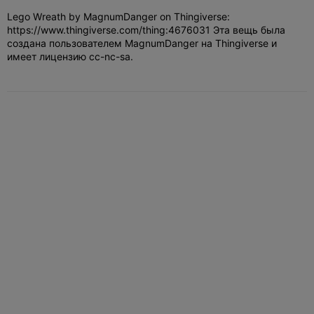
Lego Wreath by MagnumDanger on Thingiverse:
https://www.thingiverse.com/thing:4676031 Эта вещь была
создана пользователем MagnumDanger на Thingiverse и
имеет лицензию cc-nc-sa.