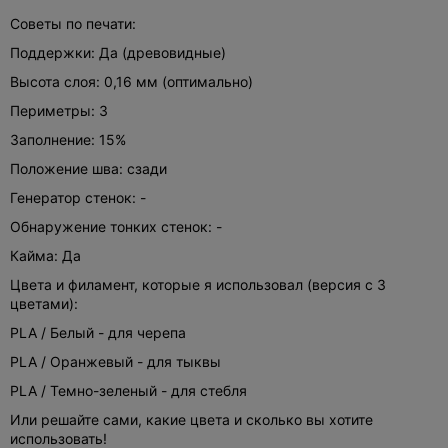
Советы по печати:
Поддержки: Да (древовидные)
Высота слоя: 0,16 мм (оптимально)
Периметры: 3
Заполнение: 15%
Положение шва: сзади
Генератор стенок: -
Обнаружение тонких стенок: -
Кайма: Да
Цвета и филамент, которые я использовал (версия с 3
цветами):
PLA / Белый - для черепа
PLA / Оранжевый - для тыквы
PLA / Темно-зеленый - для стебля
Или решайте сами, какие цвета и сколько вы хотите
использовать!