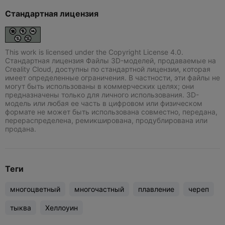
Стандартная лицензия
This work is licensed under the Copyright License 4.0.
Стандартная лицензия Файлы 3D-моделей, продаваемые на
Creality Cloud, доступны по стандартной лицензии, которая
имеет определенные ограничения. В частности, эти файлы не
могут быть использованы в коммерческих целях; они
предназначены только для личного использования. 3D-
модель или любая ее часть в цифровом или физическом
формате не может быть использована совместно, передана,
перераспределена, ремикширована, продублирована или
продана.
Теги
многоцветный
многочастный
плавление
череп
тыква
Хеллоуин