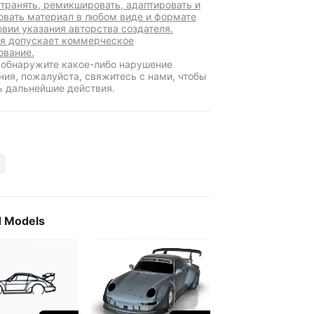
транять, ремикшировать, адаптировать и
овать материал в любом виде и формате
овии указания авторства создателя.
я допускает коммерческое
ование.
 обнаружите какое-либо нарушение
ния, пожалуйста, свяжитесь с нами, чтобы
ь дальнейшие действия.
d Models