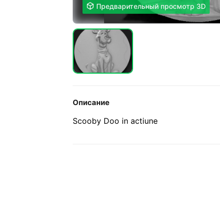

Предварительный просмотр 3D
Описание
Scooby Doo in actiune