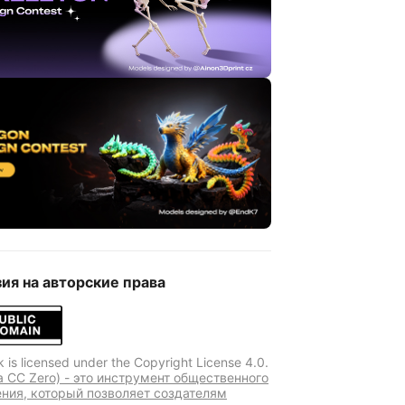
ия на авторские права
k is licensed under the Copyright License 4.0.
a CC Zero) - это инструмент общественного
ния, который позволяет создателям