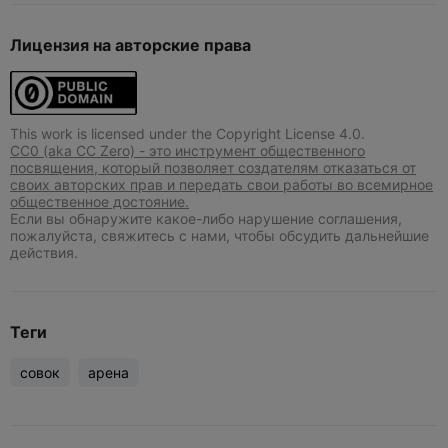
Лицензия на авторские права
This work is licensed under the Copyright License 4.0.
CC0 (aka CC Zero) - это инструмент общественного
посвящения, который позволяет создателям отказаться от
своих авторских прав и передать свои работы во всемирное
общественное достояние.
Если вы обнаружите какое-либо нарушение соглашения,
пожалуйста, свяжитесь с нами, чтобы обсудить дальнейшие
действия.
Теги
совок
арена