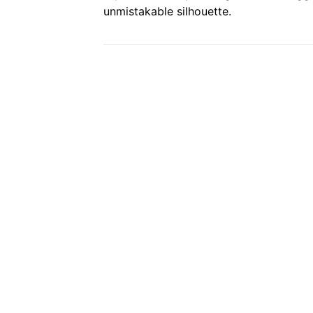
unmistakable silhouette.