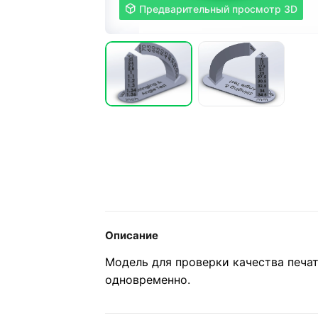

Предварительный просмотр 3D
Описание
Модель для проверки качества печат
одновременно.