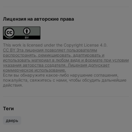
Лицензия на авторские права
This work is licensed under the Copyright License 4.0.
CC BY Эта лицензия позволяет пользователям
распространять, ремикшировать, адаптировать и
использовать материал в любом виде и формате при условии
указания авторства создателя. Лицензия допускает
коммерческое использование.
Если вы обнаружите какое-либо нарушение соглашения,
пожалуйста, свяжитесь с нами, чтобы обсудить дальнейшие
действия.
Теги
дверь