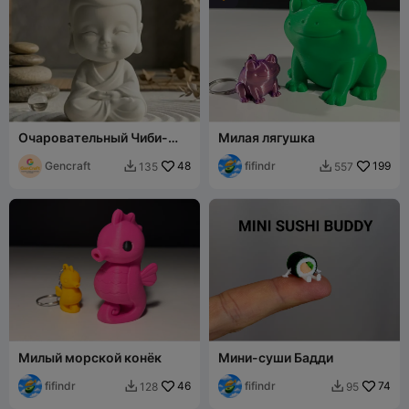
Очаровательный Чиби-
Милая лягушка
Будда — Спокойный сад
дзен STL
Gencraft
48
fifindr
199
135
557


Милый морской конёк
Мини-суши Бадди
fifindr
46
fifindr
74
128
95

