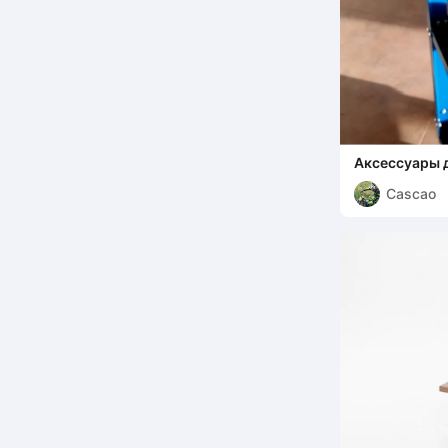
Аксессуары 
инструменто
Cascao