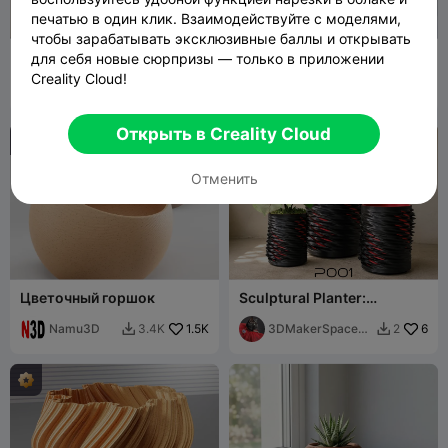
печатью в один клик. Взаимодействуйте с моделями,
чтобы зарабатывать эксклюзивные баллы и открывать
ГОРШОК ДЛЯ РАСТЕНИЙ
Низкополигональный
для себя новые сюрпризы — только в приложении
2025 (БЕСПЛАТНО) С
горшок для растений
Creality Cloud!
УЗОРОМ ВОРОНОГО
Namu3D
1.9K
"Дарт Вейдер"
Namu3D
1.8K
4.4K
3.9K


Открыть в Creality Cloud
Отменить
Цветочный горшок
Sculptural Planter:
Stranger Things
Namu3D
1.5K
3DMakerSpaceOf
6
3.4K
2


ficial