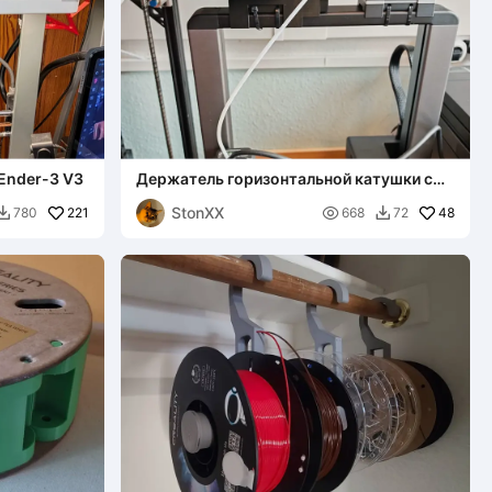
Ender-3 V3
Держатель горизонтальной катушки с
филаментом для Creality Hi
StonXX
221

48
780
668
72

