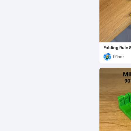
Folding Rule 
fifindr