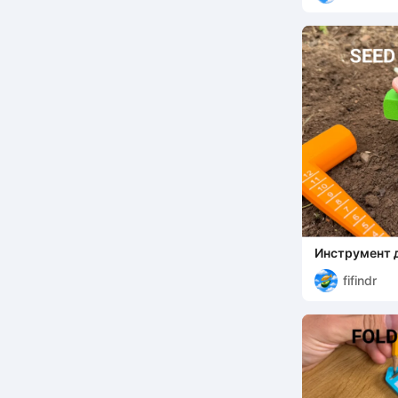
Инструмент 
fifindr