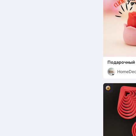
Подарочный 
HomeDec