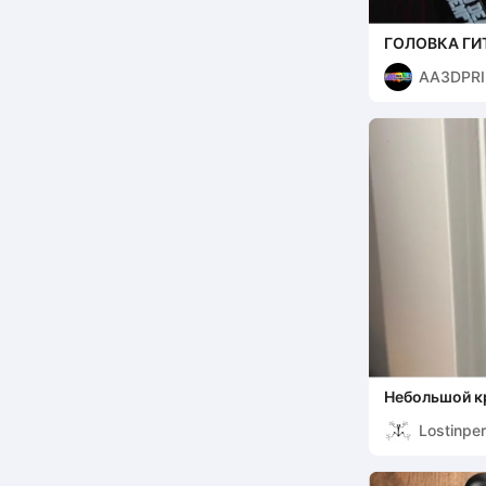
ГОЛОВКА ГИ
ДЛЯ КЛЮЧЕЙ
AA3DPRI
Небольшой к
Command
Lostinper