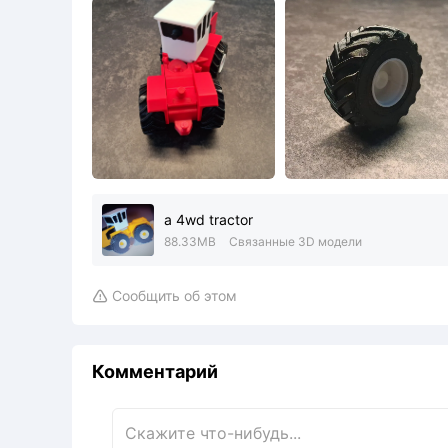
a 4wd tractor
88.33MB
Связанные 3D модели
Сообщить об этом

Комментарий