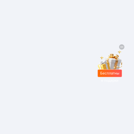
Бесплатны
е подарки