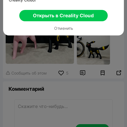
Открыть в Creality Cloud
Отменить


Сообщить об этом
5

Комментарий